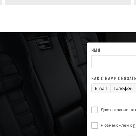
ИМЯ
КАК С ВАМИ СВЯЗАТ
Email
Телефон
Даю согласие на
Я ознакомлен с
п