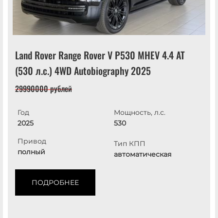
Land Rover Range Rover V P530 MHEV 4.4 AT
(530 л.с.) 4WD Autobiography 2025
29990000 рублей
Год
Мощность, л.с.
2025
530
Привод
Тип КПП
полный
автоматическая
ПОДРОБНЕЕ