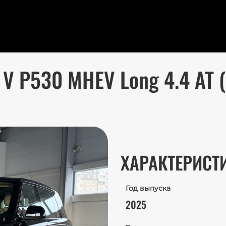
 V P530 MHEV Long 4.4 AT (
ХАРАКТЕРИСТ
Год выпуска
2025