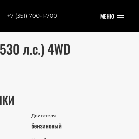
МЕНЮ
+7 (351) 700-1-700
530 л.с.) 4WD
ИКИ
Двигателя
бензиновый