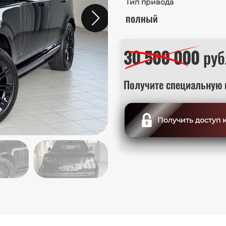
Тип привода
полный
30 500 000
руб
Получите специальную 
Получить доступ 