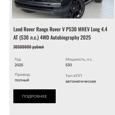
Land Rover Range Rover V P530 MHEV Long 4.4
AT (530 л.с.) 4WD Autobiography 2025
30500000 рублей
Год
Мощность, л.с.
2025
530
Привод
Тип КПП
полный
автоматическая
ПОДРОБНЕЕ