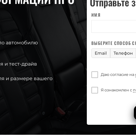
Отправьте 
ИМЯ
по автомобилю
ВЫБЕРИТЕ СПОСОБ С
Email
Телефон
я и тест-драйв
Даю согласие на
ля и размере вашего
Я ознакомлен с
п