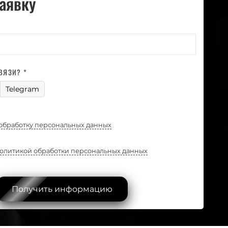
заявку
ВЯЗИ? *
Telegram
обработку персональных данных
олитикой обработки персональных данных
Получить информацию