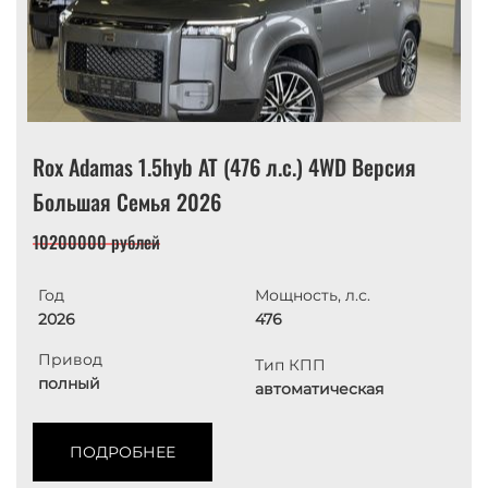
Rox Adamas 1.5hyb AT (476 л.с.) 4WD Версия
Большая Семья 2026
10200000 рублей
Год
Мощность, л.с.
2026
476
Привод
Тип КПП
полный
автоматическая
ПОДРОБНЕЕ