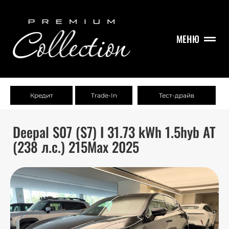
МЕНЮ
Кредит
Trade-In
Тест-драйв
Deepal S07 (S7) I 31.73 kWh 1.5hyb AT
(238 л.с.) 215Max 2025