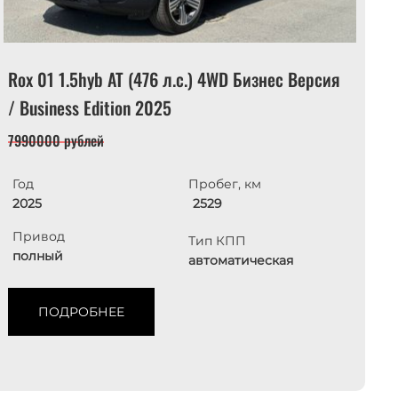
Rox 01 1.5hyb AT (476 л.с.) 4WD Бизнес Версия
A
/ Business Edition 2025
6
7990000 рублей
Год
Пробег, км
2025
2529
Привод
Тип КПП
полный
автоматическая
ПОДРОБНЕЕ