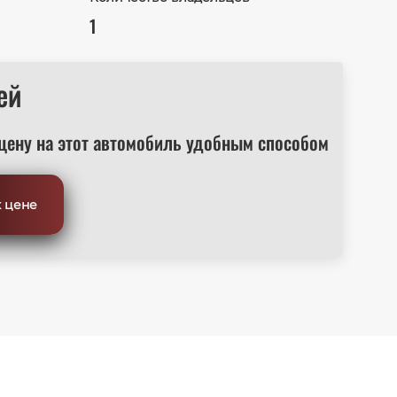
1
ей
цену на этот автомобиль удобным способом
к цене