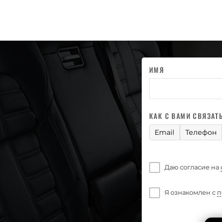
ИМЯ
КАК С ВАМИ СВЯЗАТ
Email
Телефон
Даю согласие на
Я ознакомлен с
п