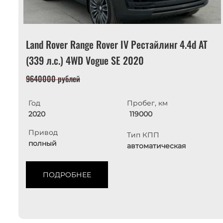
Land Rover Range Rover IV Рестайлинг 4.4d AT
(339 л.с.) 4WD Vogue SE 2020
9640000 рублей
Год
Пробег, км
2020
119000
Привод
Тип КПП
полный
автоматическая
ПОДРОБНЕЕ