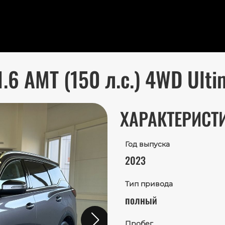
 1.6 AMT (150 л.с.) 4WD Ult
ХАРАКТЕРИСТ
Год выпуска
2023
Тип привода
полный
Пробег