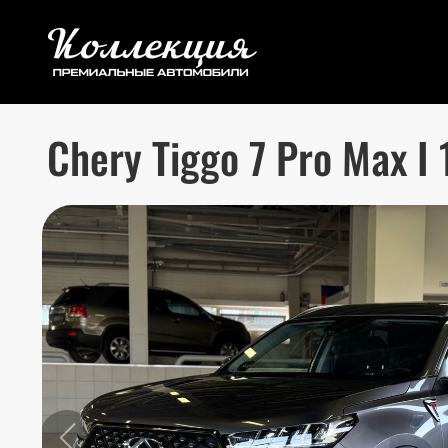
Chery Tiggo 7 Pro Max I