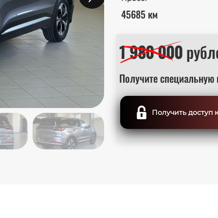
45685 км
1 980 000
рубл
Получите специальную 
Получить доступ 