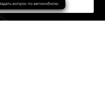
Задать вопрос по автомобилю