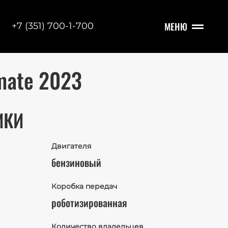
МЕНЮ
+7 (351) 700-1-700
imate 2023
ИКИ
Двигателя
бензиновый
Коробка передач
роботизированная
Количество владельцев