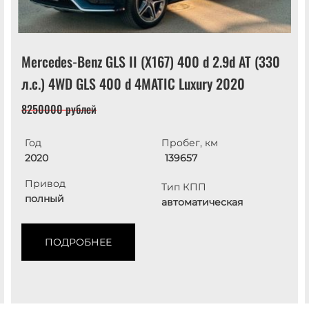
Mercedes-Benz GLS II (X167) 400 d 2.9d AT (330
л.с.) 4WD GLS 400 d 4MATIC Luxury 2020
8250000 рублей
Год
Пробег, км
2020
139657
Привод
Тип КПП
полный
автоматическая
ПОДРОБНЕЕ