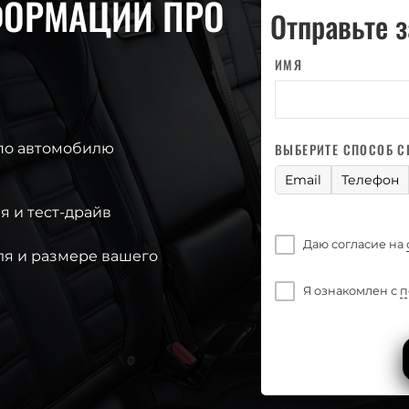
ФОРМАЦИИ ПРО
Отправьте 
ИМЯ
по автомобилю
ВЫБЕРИТЕ СПОСОБ С
Email
Телефон
я и тест-драйв
Даю согласие на
ля и размере вашего
Я ознакомлен с
п