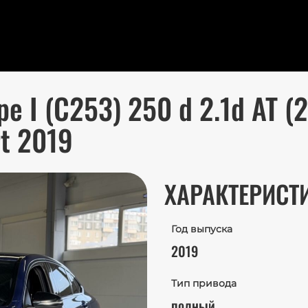
 I (C253) 250 d 2.1d AT (
t 2019
ХАРАКТЕРИСТ
Год выпуска
2019
Тип привода
полный