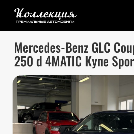
Mercedes-Benz GLC Coupe
250 d 4MATIC Купе Spor