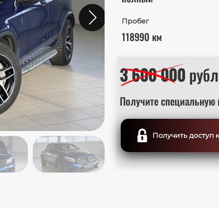
Пробег
118990 км
3 600 000
рубл
Получите специальную 
Получить доступ 