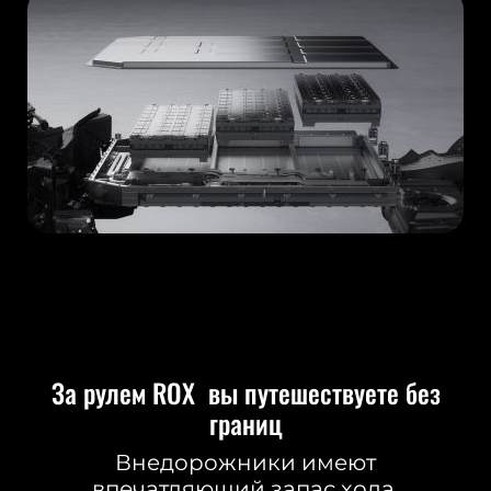
За рулем ROX вы путешествуете без
границ
Внедорожники имеют
впечатляющий запас хода.