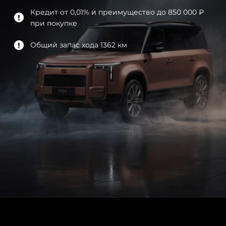
Кредит от 0,01% и преимущество до 850 000 ₽
при покупке
Общий запас хода 1362 км