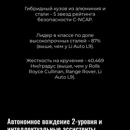
Гибридный кузов из алюминия и
стали – 5 звезд рейтинга
безопасности C-NCAP.
Лидер в классе по доле
высокопрочных сталей – 87%
(выше, чем у Li Auto L9).
Жесткость на кручение - 40,469
Нм/градус (выше, чем у Rolls
Royce Cullinan, Range Rover, Li
Auto L9).
Автономное вождение 2-уровня и
интеллектуальные ассистенты