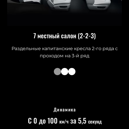
7 местный салон (2-2-3)
Раздельные капитанские кресла 2-го ряда с
проходом на 3-й ряд
Динамика
С 0 до 100
за 5,5
км/ч
секунд