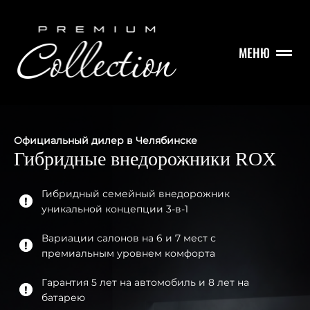
МЕНЮ
Официальный дилер в Челябинске
Гибридные внедорожники ROX
Гибридный семейный внедорожник
уникальной концепции 3-в-1
Вариации салонов на 6 и 7 мест с
премиальным уровнем комфорта
Гарантия 5 лет на автомобиль и 8 лет на
батарею